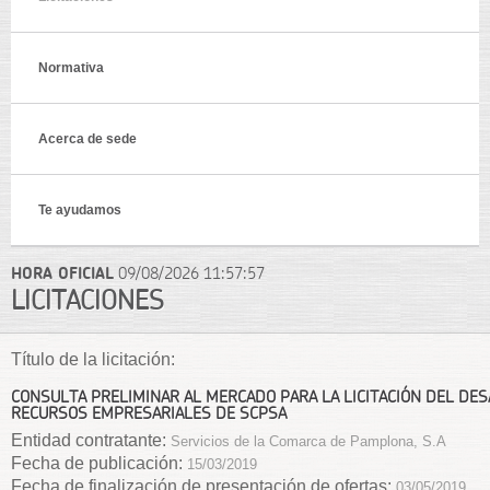
Normativa
Acerca de sede
Te ayudamos
HORA OFICIAL
09/08/2026
11:57:57
LICITACIONES
Título de la licitación:
CONSULTA PRELIMINAR AL MERCADO PARA LA LICITACIÓN DEL DE
RECURSOS EMPRESARIALES DE SCPSA
Entidad contratante:
Servicios de la Comarca de Pamplona, S.A
Fecha de publicación:
15/03/2019
Fecha de finalización de presentación de ofertas:
03/05/2019