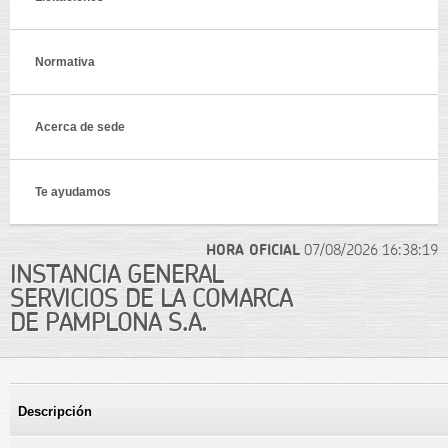
Normativa
Acerca de sede
Te ayudamos
HORA OFICIAL
07/08/2026
16:38:19
INSTANCIA GENERAL
SERVICIOS DE LA COMARCA
DE PAMPLONA S.A.
Descripción
(solapa activa)
DATOS DEL TRÁMITE