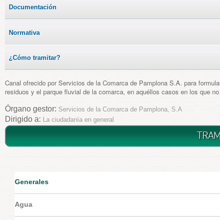
Documentación
Normativa
¿Cómo tramitar?
Canal ofrecido por Servicios de la Comarca de Pamplona S.A. para formular e
residuos y el parque fluvial de la comarca, en aquéllos casos en los que no
Órgano gestor:
Servicios de la Comarca de Pamplona, S.A
Dirigido a:
La ciudadanía en general
TRAM
Generales
Agua