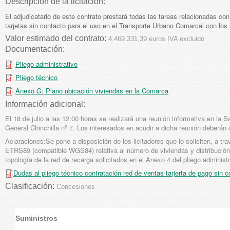
Descripción de la licitación:
El adjudicatario de este contrato prestará todas las tareas relacionadas con
tarjetas sin contacto para el uso en el Transporte Urbano Comarcal con los 
Valor estimado del contrato:
4.469.331,39 euros IVA excluido
Documentación:
Pliego administrativo
Pliego técnico
Anexo G: Plano ubicación viviendas en la Comarca
Información adicional:
El 18 de julio a las 12:00 horas se realizará una reunión informativa en l
General Chinchilla nº 7. Los interesados en acudir a dicha reunión deberán
Aclaraciones:Se pone a disposición de los licitadores que lo soliciten, a tra
ETRS89 (compatible WGS84) relativa al número de viviendas y distribución
topología de la red de recarga solicitados en el Anexo 4 del pliego administr
Dudas al pliego técnico contratación red de ventas tarjerta de pago sin 
Clasificación:
Concesiones
Suministros