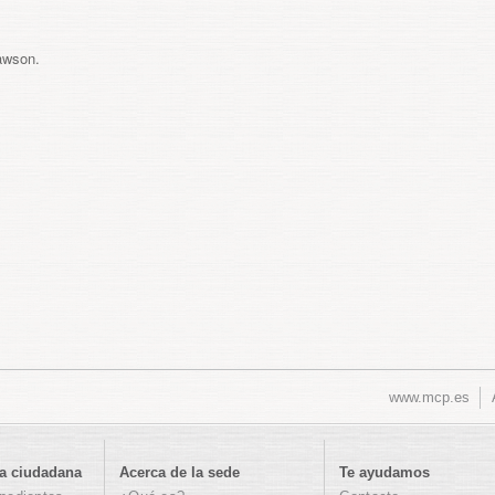
awson.
www.mcp.es
a ciudadana
Acerca de la sede
Te ayudamos