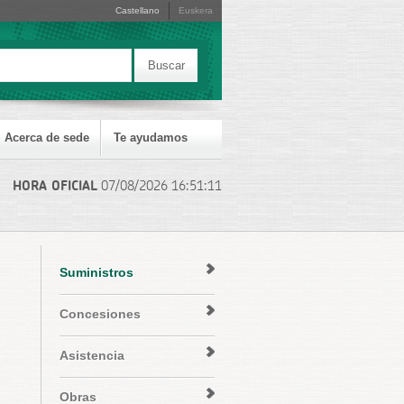
Castellano
Euskera
Buscar
Acerca de sede
Te ayudamos
HORA OFICIAL
07/08/2026
16:51:11
Suministros
Concesiones
Asistencia
Obras