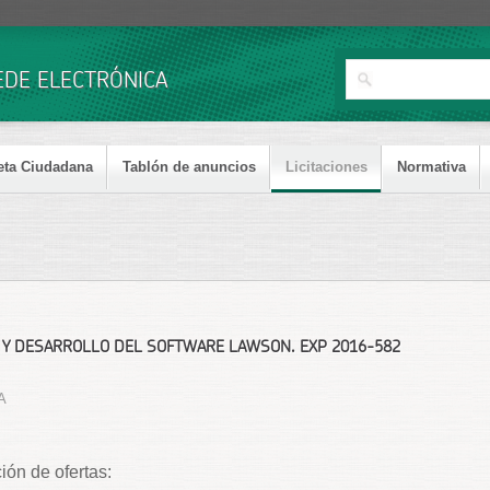
Pasar al
contenido
principal
EDE ELECTRÓNICA
eta Ciudadana
Tablón de anuncios
Licitaciones
Normativa
 Y DESARROLLO DEL SOFTWARE LAWSON. EXP 2016-582
A
ión de ofertas: