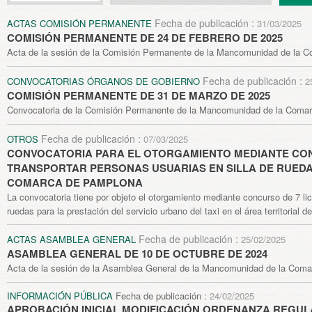
Fecha de publicación :
ACTAS COMISIÓN PERMANENTE
31/03/2025
COMISIÓN PERMANENTE DE 24 DE FEBRERO DE 2025
Acta de la sesión de la Comisión Permanente de la Mancomunidad de la Co
Fecha de publicación :
CONVOCATORIAS ÓRGANOS DE GOBIERNO
2
COMISIÓN PERMANENTE DE 31 DE MARZO DE 2025
Convocatoria de la Comisión Permanente de la Mancomunidad de la Coma
Fecha de publicación :
OTROS
07/03/2025
CONVOCATORIA PARA EL OTORGAMIENTO MEDIANTE CON
TRANSPORTAR PERSONAS USUARIAS EN SILLA DE RUEDAS
COMARCA DE PAMPLONA
La convocatoria tiene por objeto el otorgamiento mediante concurso de 7 li
ruedas para la prestación del servicio urbano del taxi en el área territorial
Fecha de publicación :
ACTAS ASAMBLEA GENERAL
25/02/2025
ASAMBLEA GENERAL DE 10 DE OCTUBRE DE 2024
Acta de la sesión de la Asamblea General de la Mancomunidad de la Coma
INFORMACIÓN PÚBLICA
Fecha de publicación :
24/02/2025
APROBACIÓN INICIAL MODIFICACIÓN ORDENANZA REGUL