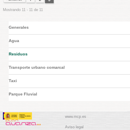
PÁGINAS
Mostrando 11 - 11 de 11
Generales
Agua
Residuos
Transporte urbano comarcal
Taxi
Parque Fluvial
www.mcp.es
Aviso legal