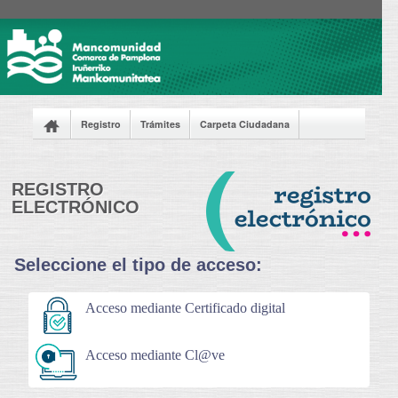
Registro
Trámites
Carpeta Ciudadana
Tablón de anuncios
Licitaciones
Normativa
Acerca de sede
Te ayudamos
REGISTRO
ELECTRÓNICO
Seleccione el tipo de acceso:
Acceso mediante Certificado digital
Acceso mediante Cl@ve