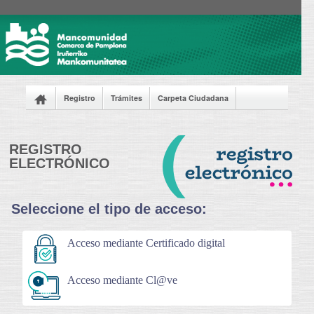
Registro
Trámites
Carpeta Ciudadana
Tablón de anuncios
Licitaciones
Normativa
Acerca de sede
Te ayudamos
REGISTRO
ELECTRÓNICO
Seleccione el tipo de acceso:
Acceso mediante Certificado digital
Acceso mediante Cl@ve